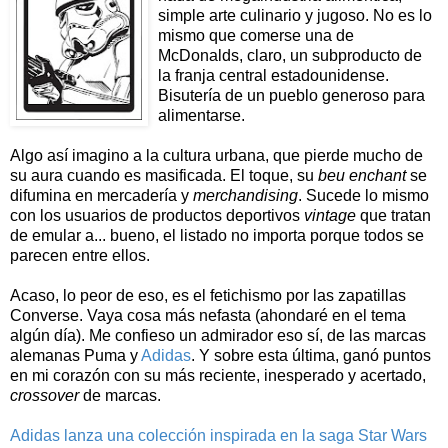
simple arte culinario y jugoso. No es lo
mismo que comerse una de
McDonalds, claro, un subproducto de
la franja central estadounidense.
Bisutería de un pueblo generoso para
alimentarse.
Algo así imagino a la cultura urbana, que pierde mucho de
su aura cuando es masificada. El toque, su
beu enchant
se
difumina en mercadería y
merchandising
. Sucede lo mismo
con los usuarios de productos deportivos
vintage
que tratan
de emular a... bueno, el listado no importa porque todos se
parecen entre ellos.
Acaso, lo peor de eso, es el fetichismo por las zapatillas
Converse. Vaya cosa más nefasta (ahondaré en el tema
algún día). Me confieso un admirador eso sí, de las marcas
alemanas Puma y
Adidas
. Y sobre esta última, ganó puntos
en mi corazón con su más reciente, inesperado y acertado,
crossover
de marcas.
Adidas lanza una colección inspirada en la saga Star Wars