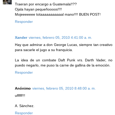
Traeran por encargo a Guatemala!!??
Ojala hayan pequeñoooos!!!!
Mojeeeeeee totaaaaaaaaaaal mano!!!! BUEN POST!
Responder
Xander
viernes, febrero 05, 2010 4:41:00 a. m.
Hay que admirar a don George Lucas, siempre tan creativo
para sacarle el jugo a su franquicia.
La idea de un combate Daft Punk vrs. Darth Vader, no
puedo negarlo, me puso la carne de gallina de la emoción.
Responder
Anónimo
viernes, febrero 05, 2010 8:48:00 a. m.
ufffff!!!
A. Sánchez.
Responder