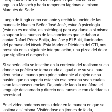
orgullo a Masoch y haría romper en lágrimas al mismo
Marqués de Sade.
Luego de fungir como cantante y recibir la unción de las
manos de Nuestro Señor José José, estudió psicología
(esto no es mentira, es psicóloga) para ayudarse a sí misma
a superar los traumas de las canciones que le daban a
cantar Rafael Pérez Botija, Joe Joe y El Buki, iluminados
del parnaso del
kitsch
. Esta Marlene Dietriech del OTI, nos
presenta en su siguiente interpretación, una pizca del dolor
que significa el despecho.
Si saberlo, ella se inscribe en la corriente del realismo sucio
donde su poética se torna cruda al igual que su voz, para
denunciar al mundo pero principalmente al objeto de su
pasión, que no soporta estar sin esa persona sean cuales
sean las consecuencias. Dejando de lado la metáfora, el
lenguaje descarnado y directo nos transmite con claridad su
necesidad.
En el video podemos ver su dolor en la manera en que se
lastima a sí misma. Vistiéndose en jirones de falda,