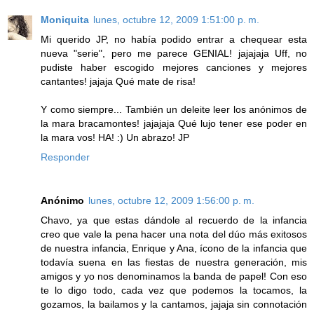
Moniquita
lunes, octubre 12, 2009 1:51:00 p. m.
Mi querido JP, no había podido entrar a chequear esta
nueva "serie", pero me parece GENIAL! jajajaja Uff, no
pudiste haber escogido mejores canciones y mejores
cantantes! jajaja Qué mate de risa!
Y como siempre... También un deleite leer los anónimos de
la mara bracamontes! jajajaja Qué lujo tener ese poder en
la mara vos! HA! :) Un abrazo! JP
Responder
Anónimo
lunes, octubre 12, 2009 1:56:00 p. m.
Chavo, ya que estas dándole al recuerdo de la infancia
creo que vale la pena hacer una nota del dúo más exitosos
de nuestra infancia, Enrique y Ana, ícono de la infancia que
todavía suena en las fiestas de nuestra generación, mis
amigos y yo nos denominamos la banda de papel! Con eso
te lo digo todo, cada vez que podemos la tocamos, la
gozamos, la bailamos y la cantamos, jajaja sin connotación