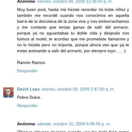
Anónimo
viernes, octubre 09, 2009 12:38:00 p. m.
Muy buen post, hasta me hiciste recordar mi triste niñez y
también me recordé cuando nos conocimos en aquella
barra de la discoteca de la zona viva y nos emborrachamos
y me contaste que tenias ganas de salir del armario,
porque ya no aguantabas tu doble vida y después nos
fuimos al motel, te acordas que me prometiste llamarme y
no lo hiciste pero no importa, porque ahora veo que ya te
estas animando a salir del armario, por siempre tuyo….. :)
Ramón Ramos
Responder
David Lepe
viernes, octubre 09, 2009 2:47:00 p. m.
Pobre Dulce.
Responder
Anónimo
sábado, octubre 10, 2009 6:08:00 p. m.
''Porque algunas mujeres cuando uno las trata bien como