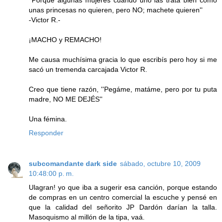
unas princesas no quieren, pero NO; machete quieren''
-Victor R.-
¡MACHO y REMACHO!
Me causa muchísima gracia lo que escribís pero hoy si me
sacó un tremenda carcajada Victor R.
Creo que tiene razón, ''Pegáme, matáme, pero por tu puta
madre, NO ME DEJÉS''
Una fémina.
Responder
subcomandante dark side
sábado, octubre 10, 2009
10:48:00 p. m.
Ulagran! yo que iba a sugerir esa canción, porque estando
de compras en un centro comercial la escuche y pensé en
que la calidad del señorito JP Dardón darían la talla.
Masoquismo al millón de la tipa, vaá.