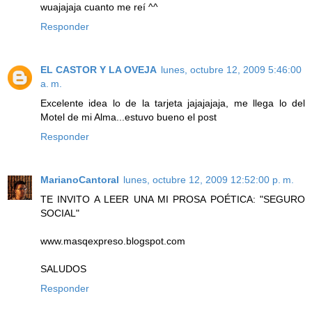
wuajajaja cuanto me reí ^^
Responder
EL CASTOR Y LA OVEJA
lunes, octubre 12, 2009 5:46:00
a. m.
Excelente idea lo de la tarjeta jajajajaja, me llega lo del
Motel de mi Alma...estuvo bueno el post
Responder
MarianoCantoral
lunes, octubre 12, 2009 12:52:00 p. m.
TE INVITO A LEER UNA MI PROSA POÉTICA: "SEGURO
SOCIAL"
www.masqexpreso.blogspot.com
SALUDOS
Responder