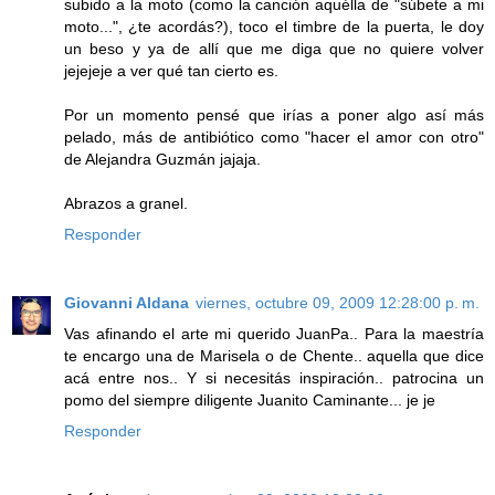
subido a la moto (como la canción aquélla de "súbete a mi
moto...", ¿te acordás?), toco el timbre de la puerta, le doy
un beso y ya de allí que me diga que no quiere volver
jejejeje a ver qué tan cierto es.
Por un momento pensé que irías a poner algo así más
pelado, más de antibiótico como "hacer el amor con otro"
de Alejandra Guzmán jajaja.
Abrazos a granel.
Responder
Giovanni Aldana
viernes, octubre 09, 2009 12:28:00 p. m.
Vas afinando el arte mi querido JuanPa.. Para la maestría
te encargo una de Marisela o de Chente.. aquella que dice
acá entre nos.. Y si necesitás inspiración.. patrocina un
pomo del siempre diligente Juanito Caminante... je je
Responder