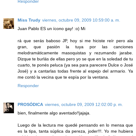
Responder
Miss Trudy
viernes, octubre 09, 2009 10:59:00 a. m.
Juan Pablo ES un ícono gay! :o) Mi
rá que serás baboso JP, hoy si me hiciste reír pero ala
gran, que pasión la tuya por las canciones
melodramáticamente masoquistas y rezumando jarabe.
Dizque te burlás de ellas pero yo se que en la soledad de tu
cuarto, te ponés peluca (ya sea para parecere Dulce o José
José) y a cantarlas todas frente al espejo del armario. Ya
me contó la vecina que te espía por la ventana.
Responder
PROSÓDICA
viernes, octubre 09, 2009 12:02:00 p. m.
bien, finalmente algo aventado!!jajaja.
Luego de la lectura me quedé pensando en lo mensa que
es la tipa, tanta súplica da pereza, joder!!!. Yo me hubiera