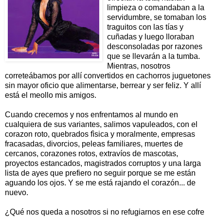
limpieza o comandaban a la
servidumbre, se tomaban los
traguitos con las tías y
cuñadas y luego lloraban
desconsoladas por razones
que se llevarán a la tumba.
Mientras, nosotros
correteábamos por allí convertidos en cachorros juguetones
sin mayor oficio que alimentarse, berrear y ser feliz. Y allí
está el meollo mis amigos.
Cuando crecemos y nos enfrentamos al mundo en
cualquiera de sus variantes, salimos vapuleados, con el
corazon roto, quebrados fìsica y moralmente, empresas
fracasadas, divorcios, peleas familiares, muertes de
cercanos, corazones rotos, extravíos de mascotas,
proyectos estancados, magistrados corruptos y una larga
lista de ayes que prefiero no seguir porque se me están
aguando los ojos. Y se me está rajando el corazón... de
nuevo.
¿Qué nos queda a nosotros si no refugiarnos en ese cofre