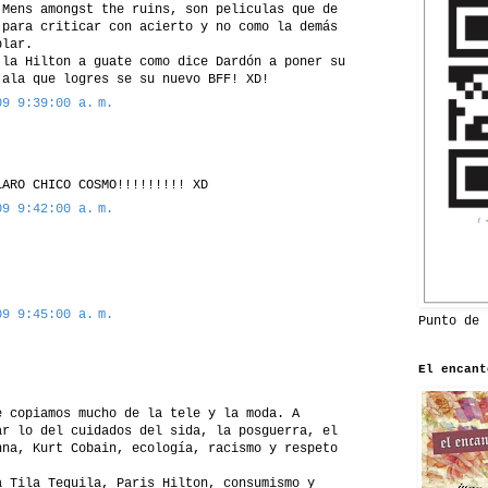
 Mens amongst the ruins, son peliculas que de
 para criticar con acierto y no como la demás
blar.
 la Hilton a guate como dice Dardón a poner su
jala que logres se su nuevo BFF! XD!
09 9:39:00 a. m.
LARO CHICO COSMO!!!!!!!!! XD
09 9:42:00 a. m.
09 9:45:00 a. m.
Punto de 
El encant
e copiamos mucho de la tele y la moda. A
ar lo del cuidados del sida, la posguerra, el
nna, Kurt Cobain, ecología, racismo y respeto
a Tila Tequila, Paris Hilton, consumismo y