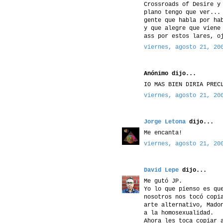
Crossroads of Desire y
plano tengo que ver...
gente que habla por ha
y que alegre que viene
ass por estos lares, o
viernes, agosto 21, 20
Anónimo dijo...
IO MAS BIEN DIRIA PREC
viernes, agosto 21, 20
Jorge Letona
dijo...
Me encanta!
viernes, agosto 21, 20
David Lepe
dijo...
Me gutó JP.
Yo lo que pienso es qu
nosotros nos tocó copi
arte alternativo, Mado
a la homosexualidad.
Ahora les toca copiar 