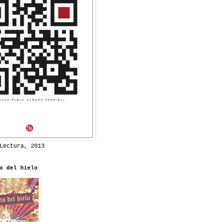
Lectura, 2013
o del hielo