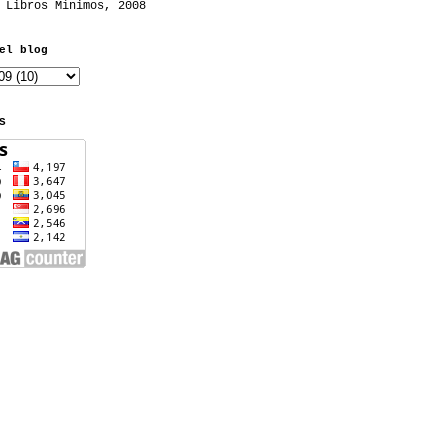
 Libros Mínimos, 2008
el blog
S