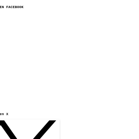
EN FACEBOOK
en X