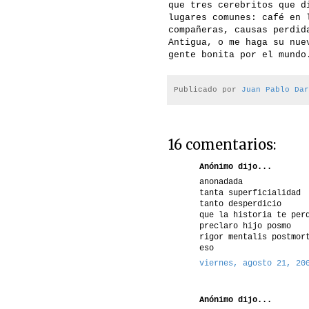
que tres cerebritos que d
lugares comunes: café en 
compañeras, causas perdid
Antigua, o me haga su nue
gente bonita por el mundo
Publicado por
Juan Pablo Dar
16 comentarios:
Anónimo dijo...
anonadada
tanta superficialidad
tanto desperdicio
que la historia te per
preclaro hijo posmo
rigor mentalis postmor
eso
viernes, agosto 21, 20
Anónimo dijo...