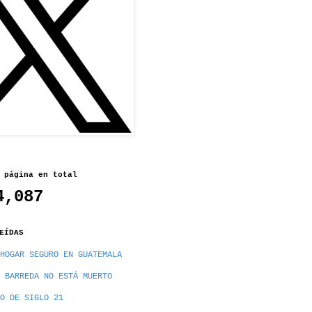
 página en total
4,087
EÍDAS
HOGAR SEGURO EN GUATEMALA
 BARREDA NO ESTÁ MUERTO
O DE SIGLO 21