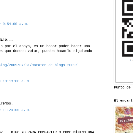
9 9:54:00 a. m.
ijo...
as por el apoyo, es un honor poder hacer una
os que deseen votar, pueden hacerlo siguiendo
blog/2009/07/31/maraton-de-blogs-2009/
9 10:13:00 a. m.
Punto de 
El encant
aremos.
9 11:24:00 a. m.
S?... DIGO YO PARA COMPARTIR O COMO MÍNIMO UNA