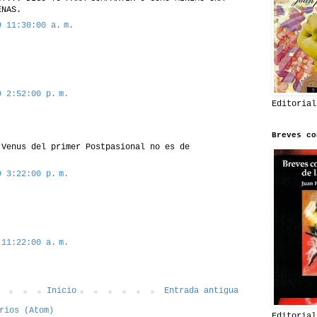
ENAS.
9 11:30:00 a. m.
9 2:52:00 p. m.
Editorial
Breves co
 Venus del primer Postpasional no es de
9 3:22:00 p. m.
 11:22:00 a. m.
Inicio
Entrada antigua
rios (Atom)
Editorial