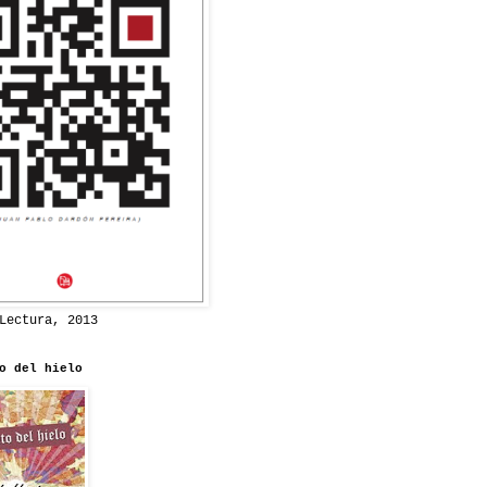
Lectura, 2013
o del hielo