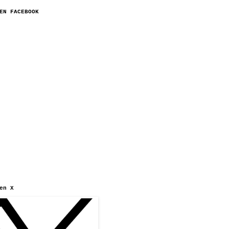
EN FACEBOOK
en X