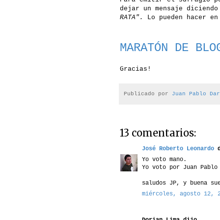
dejar un mensaje diciend
RATA".
Lo pueden hacer en 
MARATÓN DE BLO
Gracias!
Publicado por
Juan Pablo Dar
13 comentarios:
José Roberto Leonardo
d
Yo voto mano.
Yo voto por Juan Pablo
saludos JP, y buena su
miércoles, agosto 12, 
Dorian Lima dijo...