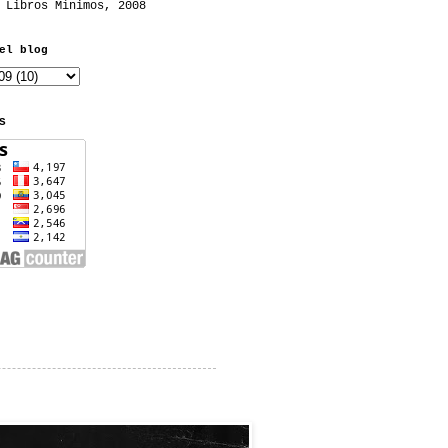
 Libros Mínimos, 2008
el blog
S