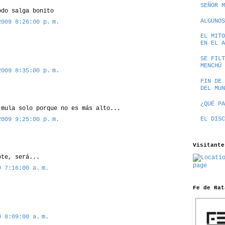
SEÑOR M
odo salga bonito
ALGUNOS
2009 8:26:00 p. m.
EL MITO
EN EL A
SE FILT
MENCHÚ
2009 8:35:00 p. m.
FIN DE 
DEL MUN
¿QUÉ PA
 mula solo porque no es más alto...
EL DISC
2009 9:25:00 p. m.
Visitante
ote, será...
9 7:16:00 a. m.
Fe de Rat
9 8:09:00 a. m.