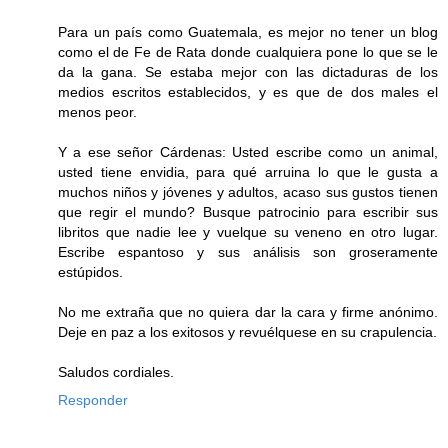
Para un país como Guatemala, es mejor no tener un blog
como el de Fe de Rata donde cualquiera pone lo que se le
da la gana. Se estaba mejor con las dictaduras de los
medios escritos establecidos, y es que de dos males el
menos peor.
Y a ese señor Cárdenas: Usted escribe como un animal,
usted tiene envidia, para qué arruina lo que le gusta a
muchos niños y jóvenes y adultos, acaso sus gustos tienen
que regir el mundo? Busque patrocinio para escribir sus
libritos que nadie lee y vuelque su veneno en otro lugar.
Escribe espantoso y sus análisis son groseramente
estúpidos.
No me extraña que no quiera dar la cara y firme anónimo.
Deje en paz a los exitosos y revuélquese en su crapulencia.
Saludos cordiales.
Responder