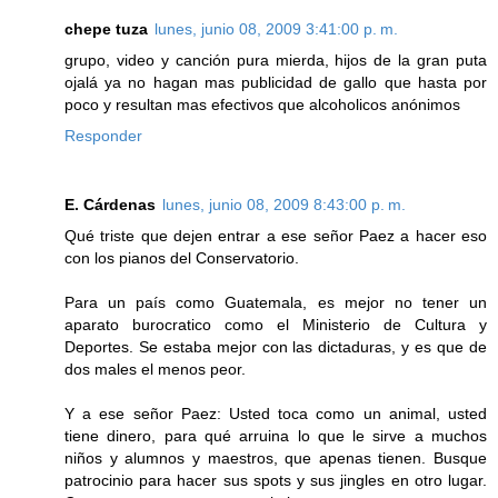
chepe tuza
lunes, junio 08, 2009 3:41:00 p. m.
grupo, video y canción pura mierda, hijos de la gran puta
ojalá ya no hagan mas publicidad de gallo que hasta por
poco y resultan mas efectivos que alcoholicos anónimos
Responder
E. Cárdenas
lunes, junio 08, 2009 8:43:00 p. m.
Qué triste que dejen entrar a ese señor Paez a hacer eso
con los pianos del Conservatorio.
Para un país como Guatemala, es mejor no tener un
aparato burocratico como el Ministerio de Cultura y
Deportes. Se estaba mejor con las dictaduras, y es que de
dos males el menos peor.
Y a ese señor Paez: Usted toca como un animal, usted
tiene dinero, para qué arruina lo que le sirve a muchos
niños y alumnos y maestros, que apenas tienen. Busque
patrocinio para hacer sus spots y sus jingles en otro lugar.