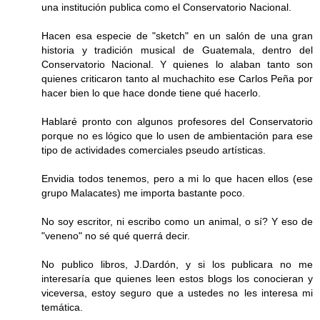
una institución publica como el Conservatorio Nacional.
Hacen esa especie de "sketch" en un salón de una gran
historia y tradición musical de Guatemala, dentro del
Conservatorio Nacional. Y quienes lo alaban tanto son
quienes criticaron tanto al muchachito ese Carlos Peña por
hacer bien lo que hace donde tiene qué hacerlo.
Hablaré pronto con algunos profesores del Conservatorio
porque no es lógico que lo usen de ambientación para ese
tipo de actividades comerciales pseudo artísticas.
Envidia todos tenemos, pero a mi lo que hacen ellos (ese
grupo Malacates) me importa bastante poco.
No soy escritor, ni escribo como un animal, o sí? Y eso de
"veneno" no sé qué querrá decir.
No publico libros, J.Dardón, y si los publicara no me
interesaría que quienes leen estos blogs los conocieran y
viceversa, estoy seguro que a ustedes no les interesa mi
temática.