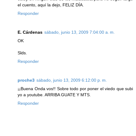
el cuento, aquí la dejo, FELIZ DÍA.
Responder
E. Cárdenas
sábado, junio 13, 2009 7:04:00 a. m.
OK
Slds.
Responder
proche3
sábado, junio 13, 2009 6:12:00 p. m.
¡¡Buena Onda vos!! Sobre todo por poner el viedo que subi
yo a youtube. ARRIBA GUATE Y MTS.
Responder