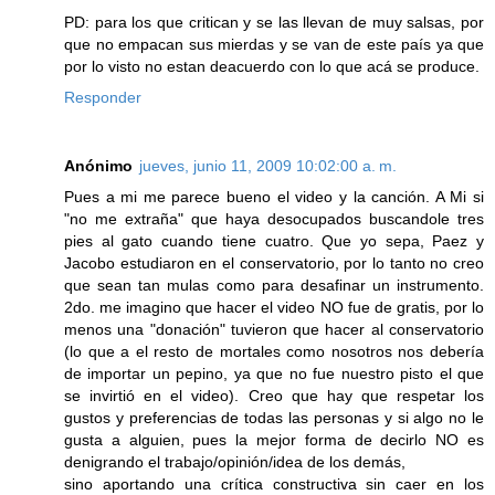
PD: para los que critican y se las llevan de muy salsas, por
que no empacan sus mierdas y se van de este país ya que
por lo visto no estan deacuerdo con lo que acá se produce.
Responder
Anónimo
jueves, junio 11, 2009 10:02:00 a. m.
Pues a mi me parece bueno el video y la canción. A Mi si
"no me extraña" que haya desocupados buscandole tres
pies al gato cuando tiene cuatro. Que yo sepa, Paez y
Jacobo estudiaron en el conservatorio, por lo tanto no creo
que sean tan mulas como para desafinar un instrumento.
2do. me imagino que hacer el video NO fue de gratis, por lo
menos una "donación" tuvieron que hacer al conservatorio
(lo que a el resto de mortales como nosotros nos debería
de importar un pepino, ya que no fue nuestro pisto el que
se invirtió en el video). Creo que hay que respetar los
gustos y preferencias de todas las personas y si algo no le
gusta a alguien, pues la mejor forma de decirlo NO es
denigrando el trabajo/opinión/idea de los demás,
sino aportando una crítica constructiva sin caer en los