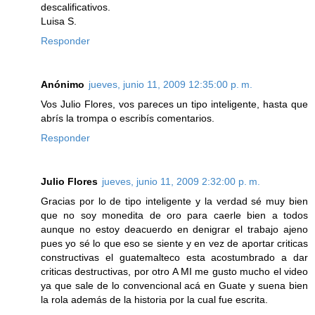
descalificativos.
Luisa S.
Responder
Anónimo
jueves, junio 11, 2009 12:35:00 p. m.
Vos Julio Flores, vos pareces un tipo inteligente, hasta que
abrís la trompa o escribís comentarios.
Responder
Julio Flores
jueves, junio 11, 2009 2:32:00 p. m.
Gracias por lo de tipo inteligente y la verdad sé muy bien
que no soy monedita de oro para caerle bien a todos
aunque no estoy deacuerdo en denigrar el trabajo ajeno
pues yo sé lo que eso se siente y en vez de aportar criticas
constructivas el guatemalteco esta acostumbrado a dar
criticas destructivas, por otro A MI me gusto mucho el video
ya que sale de lo convencional acá en Guate y suena bien
la rola además de la historia por la cual fue escrita.