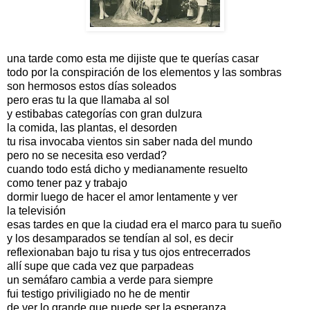
una tarde como esta me dijiste que te querías casar
todo por la conspiración de los elementos y las sombras
son hermosos estos días soleados
pero eras tu la que llamaba al sol
y estibabas categorías con gran dulzura
la comida, las plantas, el desorden
tu risa invocaba vientos sin saber nada del mundo
pero no se necesita eso verdad?
cuando todo está dicho y medianamente resuelto
como tener paz y trabajo
dormir luego de hacer el amor lentamente y ver
la televisión
esas tardes en que la ciudad era el marco para tu sueño
y los desamparados se tendían al sol, es decir
reflexionaban bajo tu risa y tus ojos entrecerrados
allí supe que cada vez que parpadeas
un semáfaro cambia a verde para siempre
fui testigo priviligiado no he de mentir
de ver lo grande que puede ser la esperanza