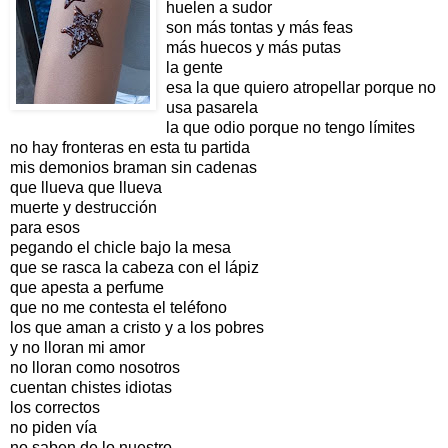
huelen a sudor
son más tontas y más feas
más huecos y más putas
la gente
esa la que quiero atropellar porque no
usa pasarela
la que odio porque no tengo límites
no hay fronteras en esta tu partida
mis demonios braman sin cadenas
que llueva que llueva
muerte y destrucción
para esos
pegando el chicle bajo la mesa
que se rasca la cabeza con el lápiz
que apesta a perfume
que no me contesta el teléfono
los que aman a cristo y a los pobres
y no lloran mi amor
no lloran como nosotros
cuentan chistes idiotas
los correctos
no piden vía
no saben de lo nuestro