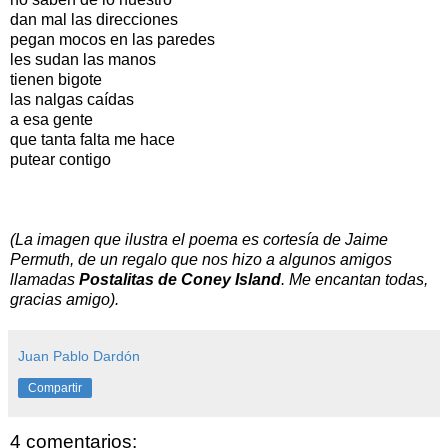
dan mal las direcciones
pegan mocos en las paredes
les sudan las manos
tienen bigote
las nalgas caídas
a esa gente
que tanta falta me hace
putear contigo
(La imagen que ilustra el poema es cortesía de Jaime
Permuth, de un regalo que nos hizo a algunos amigos
llamadas
Postalitas de Coney Island
. Me encantan todas,
gracias amigo).
Juan Pablo Dardón
Compartir
4 comentarios: