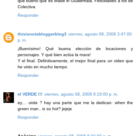
que bueno que es Made in Guatemala. Felicidades a los de
Colectiva.
Responder
thisisnotabloggerblog3
viernes, agosto 08, 2008 3:47:00
p. m.
¡Buenísimo! Qué buena elección de locaciones y
personajes. Y qué bien actúa la mara!
Y el final. Definitivamente, el mejor final para un video que
he visto en mucho tiempo.
Responder
el VERDE !!!
viernes, agosto 08, 2008 8:19:00 p. m.
ey.... oiste ? hay una parte que me la dedican: when the
green man.. is so hot? jejeje
Responder
Anónimo
viernes, agosto 08, 2008 8:33:00 p. m.