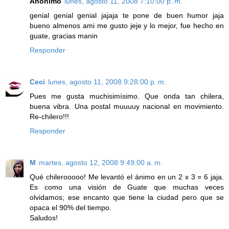
Anónimo
lunes, agosto 11, 2008 7:10:00 p. m.
genial genial genial jajaja te pone de buen humor jaja
bueno almenos ami me gusto jeje y lo mejor, fue hecho en
guate, gracias manin
Responder
Ceci
lunes, agosto 11, 2008 9:28:00 p. m.
Pues me gusta muchisimísimo. Que onda tan chilera,
buena vibra. Una postal muuuuy nacional en movimiento.
Re-chilero!!!
Responder
M
martes, agosto 12, 2008 9:49:00 a. m.
Qué chilerooooo! Me levantó el ánimo en un 2 x 3 = 6 jaja.
Es como una visión de Guate que muchas veces
olvidamos; ese encanto que tiene la ciudad pero que se
opaca el 90% del tiempo.
Saludos!