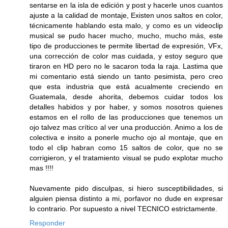
sentarse en la isla de edición y post y hacerle unos cuantos
ajuste a la calidad de montaje, Existen unos saltos en color,
técnicamente hablando esta malo, y como es un videoclip
musical se pudo hacer mucho, mucho, mucho más, este
tipo de producciones te permite libertad de expresión, VFx,
una corrección de color mas cuidada, y estoy seguro que
tiraron en HD pero no le sacaron toda la raja. Lastima que
mi comentario está siendo un tanto pesimista, pero creo
que esta industria que está acualmente creciendo en
Guatemala, desde ahorita, debemos cuidar todos los
detalles habidos y por haber, y somos nosotros quienes
estamos en el rollo de las producciones que tenemos un
ojo talvez mas crítico al ver una producción. Animo a los de
colectiva e insito a ponerle mucho ojo al montaje, que en
todo el clip habran como 15 saltos de color, que no se
corrigieron, y el tratamiento visual se pudo explotar mucho
mas !!!!
Nuevamente pido disculpas, si hiero susceptibilidades, si
alguien piensa distinto a mi, porfavor no dude en expresar
lo contrario. Por supuesto a nivel TECNICO estrictamente.
Responder