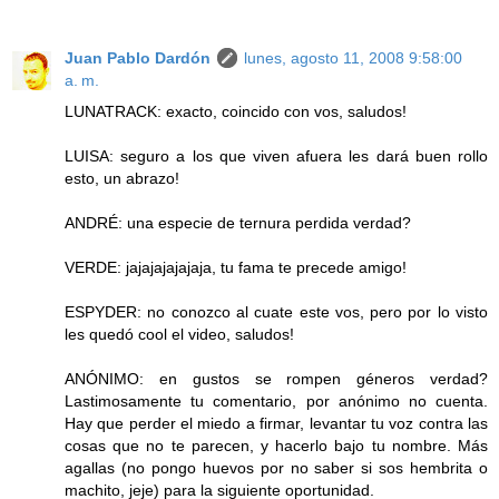
Juan Pablo Dardón
lunes, agosto 11, 2008 9:58:00
a. m.
LUNATRACK: exacto, coincido con vos, saludos!
LUISA: seguro a los que viven afuera les dará buen rollo
esto, un abrazo!
ANDRÉ: una especie de ternura perdida verdad?
VERDE: jajajajajajaja, tu fama te precede amigo!
ESPYDER: no conozco al cuate este vos, pero por lo visto
les quedó cool el video, saludos!
ANÓNIMO: en gustos se rompen géneros verdad?
Lastimosamente tu comentario, por anónimo no cuenta.
Hay que perder el miedo a firmar, levantar tu voz contra las
cosas que no te parecen, y hacerlo bajo tu nombre. Más
agallas (no pongo huevos por no saber si sos hembrita o
machito, jeje) para la siguiente oportunidad.