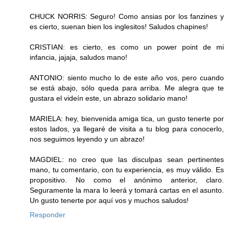
CHUCK NORRIS: Seguro! Como ansias por los fanzines y
es cierto, suenan bien los inglesitos! Saludos chapines!
CRISTIAN: es cierto, es como un power point de mi
infancia, jajaja, saludos mano!
ANTONIO: siento mucho lo de este año vos, pero cuando
se está abajo, sólo queda para arriba. Me alegra que te
gustara el videín este, un abrazo solidario mano!
MARIELA: hey, bienvenida amiga tica, un gusto tenerte por
estos lados, ya llegaré de visita a tu blog para conocerlo,
nos seguimos leyendo y un abrazo!
MAGDIEL: no creo que las disculpas sean pertinentes
mano, tu comentario, con tu experiencia, es muy válido. Es
propositivo. No como el anónimo anterior, claro.
Seguramente la mara lo leerá y tomará cartas en el asunto.
Un gusto tenerte por aquí vos y muchos saludos!
Responder