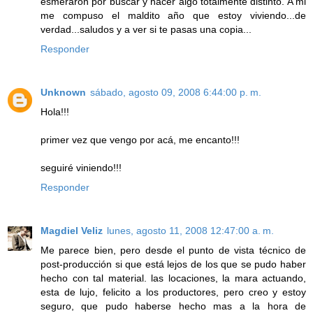
esmeraron por buscar y hacer algo totalmente distinto. A mi
me compuso el maldito año que estoy viviendo...de
verdad...saludos y a ver si te pasas una copia...
Responder
Unknown
sábado, agosto 09, 2008 6:44:00 p. m.
Hola!!!
primer vez que vengo por acá, me encanto!!!
seguiré viniendo!!!
Responder
Magdiel Veliz
lunes, agosto 11, 2008 12:47:00 a. m.
Me parece bien, pero desde el punto de vista técnico de
post-producción si que está lejos de los que se pudo haber
hecho con tal material. las locaciones, la mara actuando,
esta de lujo, felicito a los productores, pero creo y estoy
seguro, que pudo haberse hecho mas a la hora de