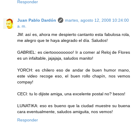
Responder
Juan Pablo Dardón
martes, agosto 12, 2008 10:24:00
a. m.
JM: así es, ahora me despierto cantanto esta fabulosa rola,
me alegro que te haya alegrado el día. Saludos!
GABRIEL: es ciertooooooooo! Ir a comer al Reloj de Flores
es un infaltable, jajajaja, saludos manito!
YORCH: es chilero eso de andar de buen humor mano,
este video recoge eso, el buen rollo chapín, nos vemos
compay!
CECI: tu lo dijiste amiga, una excelente postal no? besos!
LUNATIKA: eso es bueno que la ciudad muestre su buena
cara eventualmente, saludos amiguita, nos vemos!
Responder