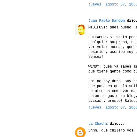
jueves, agosto 07, 200
Juan Pablo Dardón
dijo.
MISIFUSI: pues bueno, 
CHICABORGES: santo pod
cualquier sorpresa, so
ver volar moscas, que 
rosario y escribe muy 
sensei!
WENDY: pues ya sabes a
que tiene gente como t
JM: no soy duro. Soy d
que pasa es que la sol
Lo otro es como ver ma
quien te guste su blog
avisas y presto! Salud
jueves, agosto 07, 200
La Chachi
dijo...
Uhhh, que chilero vos,