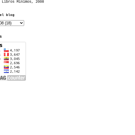
 Libros Mínimos, 2008
el blog
S