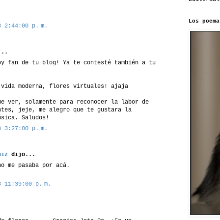
Los poema
8 2:44:00 p. m.
..
oy fan de tu blog! Ya te contesté también a tu
 vida moderna, flores virtuales! ajaja
ue ver, solamente para reconocer la labor de
ntes, jeje, me alegro que te gustara la
úsica. Saludos!
8 3:27:00 p. m.
uiz
dijo...
no me pasaba por acá.
8 11:39:00 p. m.