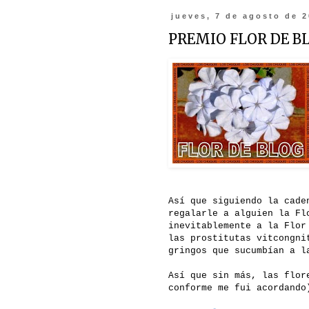
jueves, 7 de agosto de 
PREMIO FLOR DE B
Así que siguiendo la cade
regalarle a alguien la Fl
inevitablemente a la Flor
las prostitutas vitcongni
gringos que sucumbían a l
Así que sin más, las flor
conforme me fui acordando