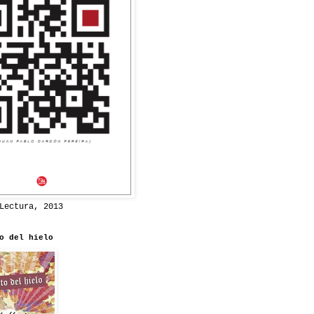
Lectura, 2013
o del hielo