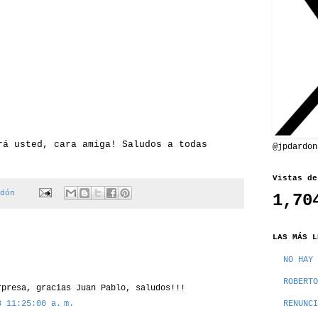
rá usted, cara amiga! Saludos a todas
@jpdardon
Vistas de
dón
1,70
LAS MÁS L
NO HAY 
ROBERTO
rpresa, gracias Juan Pablo, saludos!!!
8 11:25:00 a. m.
RENUNCI