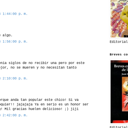
8 1:44:00 p. m.
e algo.
8 1:56:00 p. m.
Editorial
Breves co
enia siglos de no recibir una pero por este
ejor, no se mueren y no necesitan tanto
8 2:10:00 p. m.
orque anda tan popular este chico! Si va
oquier!! jajajaja Ya en serio es un honor ser
g! Mil gracias huelen delicioso! ;) jiji
8 2:42:00 p. m.
Editorial