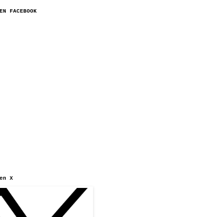
EN FACEBOOK
en X