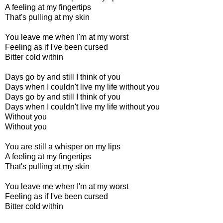
A feeling at my fingertips
That's pulling at my skin
You leave me when I'm at my worst
Feeling as if I've been cursed
Bitter cold within
Days go by and still I think of you
Days when I couldn't live my life without you
Days go by and still I think of you
Days when I couldn't live my life without you
Without you
Without you
You are still a whisper on my lips
A feeling at my fingertips
That's pulling at my skin
You leave me when I'm at my worst
Feeling as if I've been cursed
Bitter cold within