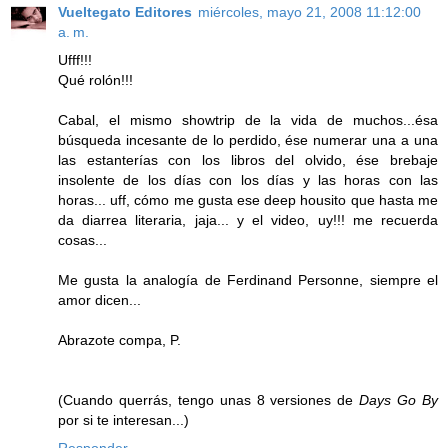
Vueltegato Editores
miércoles, mayo 21, 2008 11:12:00
a. m.
Ufff!!!
Qué rolón!!!
Cabal, el mismo showtrip de la vida de muchos...ésa
búsqueda incesante de lo perdido, ése numerar una a una
las estanterías con los libros del olvido, ése brebaje
insolente de los días con los días y las horas con las
horas... uff, cómo me gusta ese deep housito que hasta me
da diarrea literaria, jaja... y el video, uy!!! me recuerda
cosas...
Me gusta la analogía de Ferdinand Personne, siempre el
amor dicen...
Abrazote compa, P.
(Cuando querrás, tengo unas 8 versiones de
Days Go By
por si te interesan...)