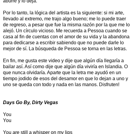
aburre y lo deja.
Por lo tanto, la lógica del artista es la siguiente: si mi arte,
llevado al extremo, me trajo algo bueno; me lo puede traer
de regreso, a pesar que fue la misma razón por la que me lo
alejó. Un círculo vicioso. Me recuerda a Pessoa cuando se
casa al fin de cuentas con el amor de su vida y la abandona
para dedicarse a escribir sabiendo que no puede darle lo
mejor de sí. La búsqueda de Pessoa se torna en las letras.
En fin, me gusta este video y dije que algún día llegaría a
bailar así. Así como dije que algún día viviría en Islandia. O
que nunca olvidaría. Aparte que la letra me ayudó en un
tiempo jodido de esos del desamor en que lo dejan a uno y
uno se queda con todo y nada en las manos. Disfruten!
Days Go By, Dirty Vegas
You
You
You are still a whisper on my lips