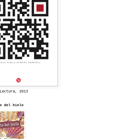
Lectura, 2013
o del hielo