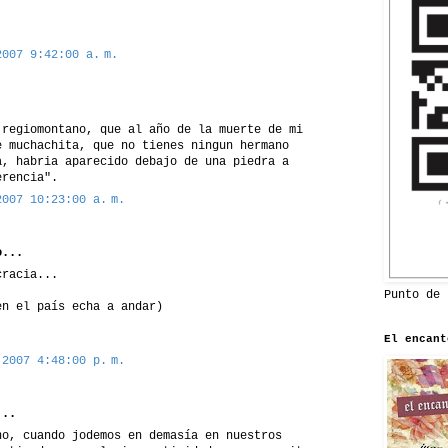
2007 9:42:00 a. m.
 regiomontano, que al año de la muerte de mi
e muchachita, que no tienes ningun hermano
a, habria aparecido debajo de una piedra a
erencia".
2007 10:23:00 a. m.
...
cracia...
Punto de 
en el país echa a andar)
El encant
 2007 4:48:00 p. m.
..
no, cuando jodemos en demasía en nuestros