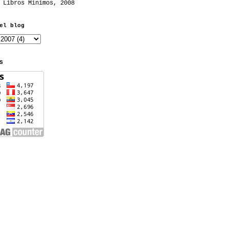
 Libros Mínimos, 2008
el blog
S