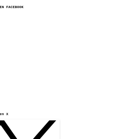
EN FACEBOOK
en X