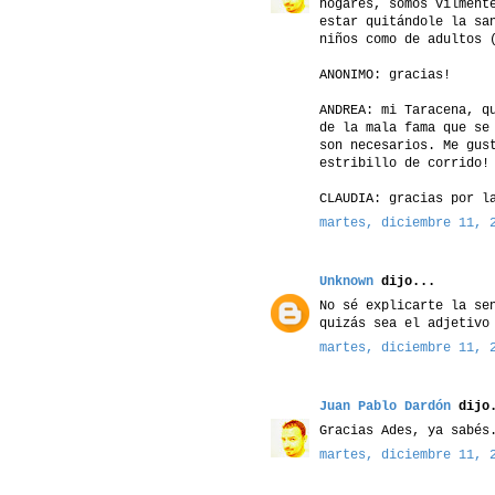
hogares, somos vilment
estar quitándole la sa
niños como de adultos 
ANONIMO: gracias!
ANDREA: mi Taracena, q
de la mala fama que se
son necesarios. Me gus
estribillo de corrido!
CLAUDIA: gracias por l
martes, diciembre 11, 
Unknown
dijo...
No sé explicarte la se
quizás sea el adjetivo
martes, diciembre 11, 
Juan Pablo Dardón
dijo.
Gracias Ades, ya sabés
martes, diciembre 11, 