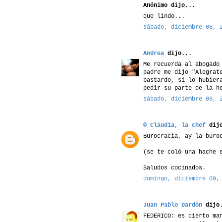
Anónimo dijo...
que lindo...
sábado, diciembre 08, 
Andrea
dijo...
Me recuerda al abogado
padre me dijo "Alegrat
bastardo, si lo hubier
pedir su parte de la h
sábado, diciembre 08, 
© Claudia, la chef
dijo
Burocracia, ay la buro
(se te coló una hache 
Saludos cocinados.
domingo, diciembre 09,
Juan Pablo Dardón
dijo.
FEDERICO: es cierto ma