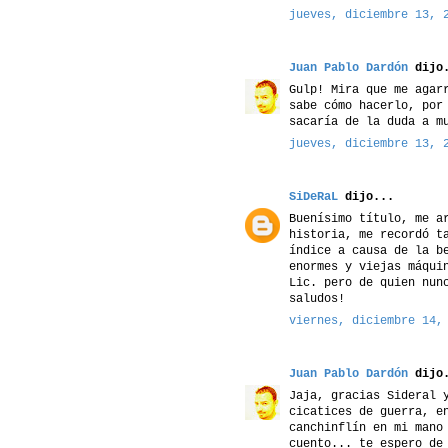
jueves, diciembre 13, 
Juan Pablo Dardón
dijo.
Gulp! Mira que me agar
sabe cómo hacerlo, por
sacaría de la duda a m
jueves, diciembre 13, 
SiDeRaL
dijo...
Buenísimo título, me a
historia, me recordó t
índice a causa de la b
enormes y viejas máqui
Lic. pero de quien nun
saludos!
viernes, diciembre 14,
Juan Pablo Dardón
dijo.
Jaja, gracias Sideral 
cicatices de guerra, e
canchinflín en mi mano
cuento... te espero de