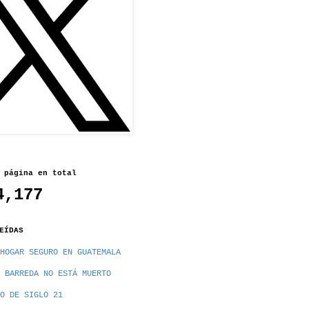
 página en total
4,177
EÍDAS
HOGAR SEGURO EN GUATEMALA
 BARREDA NO ESTÁ MUERTO
O DE SIGLO 21