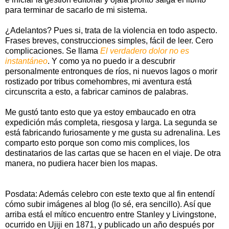
para terminar de sacarlo de mi sistema.
¿Adelantos? Pues si, trata de la violencia en todo aspecto.
Frases breves, construcciones simples, fácil de leer. Cero
complicaciones. Se llama
El verdadero dolor no es
instantáneo
. Y como ya no puedo ir a descubrir
personalmente entronques de ríos, ni nuevos lagos o morir
rostizado por tribus comehombres, mi aventura está
circunscrita a esto, a fabricar caminos de palabras.
Me gustó tanto esto que ya estoy embaucado en otra
expedición más completa, riesgosa y larga. La segunda se
está fabricando furiosamente y me gusta su adrenalina. Les
comparto esto porque son como mis complices, los
destinatarios de las cartas que se hacen en el viaje. De otra
manera, no pudiera hacer bien los mapas.
Posdata: Además celebro con este texto que al fin entendí
cómo subir imágenes al blog (lo sé, era sencillo). Así que
arriba está el mítico encuentro entre Stanley y Livingstone,
ocurrido en Ujiji en 1871, y publicado un año después por