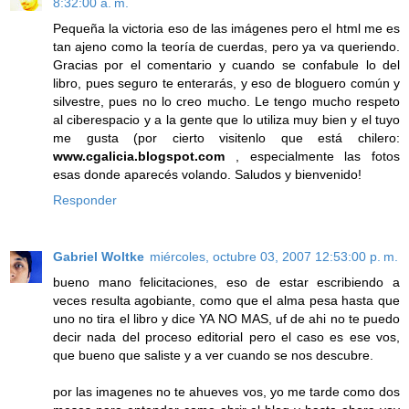
8:32:00 a. m.
Pequeña la victoria eso de las imágenes pero el html me es
tan ajeno como la teoría de cuerdas, pero ya va queriendo.
Gracias por el comentario y cuando se confabule lo del
libro, pues seguro te enterarás, y eso de bloguero común y
silvestre, pues no lo creo mucho. Le tengo mucho respeto
al ciberespacio y a la gente que lo utiliza muy bien y el tuyo
me gusta (por cierto visitenlo que está chilero:
www.cgalicia.blogspot.com
, especialmente las fotos
esas donde aparecés volando. Saludos y bienvenido!
Responder
Gabriel Woltke
miércoles, octubre 03, 2007 12:53:00 p. m.
bueno mano felicitaciones, eso de estar escribiendo a
veces resulta agobiante, como que el alma pesa hasta que
uno no tira el libro y dice YA NO MAS, uf de ahi no te puedo
decir nada del proceso editorial pero el caso es ese vos,
que bueno que saliste y a ver cuando se nos descubre.
por las imagenes no te ahueves vos, yo me tarde como dos