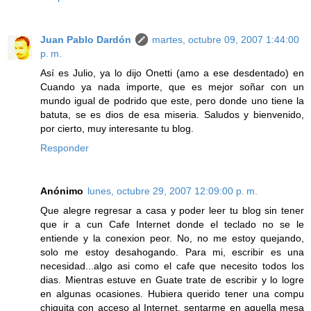
Juan Pablo Dardón
martes, octubre 09, 2007 1:44:00
p. m.
Así es Julio, ya lo dijo Onetti (amo a ese desdentado) en
Cuando ya nada importe, que es mejor soñar con un
mundo igual de podrido que este, pero donde uno tiene la
batuta, se es dios de esa miseria. Saludos y bienvenido,
por cierto, muy interesante tu blog.
Responder
Anónimo
lunes, octubre 29, 2007 12:09:00 p. m.
Que alegre regresar a casa y poder leer tu blog sin tener
que ir a cun Cafe Internet donde el teclado no se le
entiende y la conexion peor. No, no me estoy quejando,
solo me estoy desahogando. Para mi, escribir es una
necesidad...algo asi como el cafe que necesito todos los
dias. Mientras estuve en Guate trate de escribir y lo logre
en algunas ocasiones. Hubiera querido tener una compu
chiquita con acceso al Internet, sentarme en aquella mesa