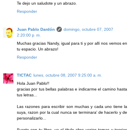
Te dejo un saludote y un abrazo.
Responder
Juan Pablo Dardón
domingo, octubre 07, 2007
2:20:00 p. m.
Muchas gracias Nandy, igual para ti y por allí nos vemos en
tu espacio. Un abrazo!
Responder
TICTAC
lunes, octubre 08, 2007 9:25:00 a. m.
Hola Juan Pablo!!
gracias por tus bellas palabras e indicarme el camino hasta
tus letras...
Las razones para escribir son muchas y cada uno tiene la
suya, razon por la cual nunca se terminara' de hacerlo y de
personalizarlo...
Suerte con tu libro, ya el titulo abre varios temas y teorias