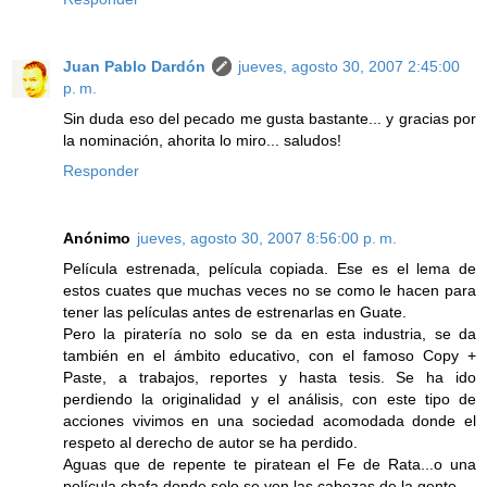
Juan Pablo Dardón
jueves, agosto 30, 2007 2:45:00
p. m.
Sin duda eso del pecado me gusta bastante... y gracias por
la nominación, ahorita lo miro... saludos!
Responder
Anónimo
jueves, agosto 30, 2007 8:56:00 p. m.
Película estrenada, película copiada. Ese es el lema de
estos cuates que muchas veces no se como le hacen para
tener las películas antes de estrenarlas en Guate.
Pero la piratería no solo se da en esta industria, se da
también en el ámbito educativo, con el famoso Copy +
Paste, a trabajos, reportes y hasta tesis. Se ha ido
perdiendo la originalidad y el análisis, con este tipo de
acciones vivimos en una sociedad acomodada donde el
respeto al derecho de autor se ha perdido.
Aguas que de repente te piratean el Fe de Rata...o una
película chafa donde solo se ven las cabezas de la gente.