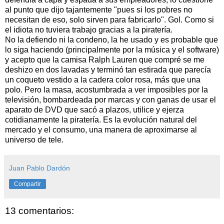
al punto que dijo tajantemente "pues si los pobres no
necesitan de eso, solo sirven para fabricarlo". Gol. Como si
el idiota no tuviera trabajo gracias a la piratería.
No la defiendo ni la condeno, la he usado y es probable que
lo siga haciendo (principalmente por la música y el software)
y acepto que la camisa Ralph Lauren que compré se me
deshizo en dos lavadas y terminó tan estirada que parecía
un coqueto vestido a la cadera color rosa, más que una
polo. Pero la masa, acostumbrada a ver imposibles por la
televisión, bombardeada por marcas y con ganas de usar el
aparato de DVD que sacó a plazos, utilice y ejerza
cotidianamente la piratería. Es la evolución natural del
mercado y el consumo, una manera de aproximarse al
universo de tele.
Juan Pablo Dardón
Compartir
13 comentarios: