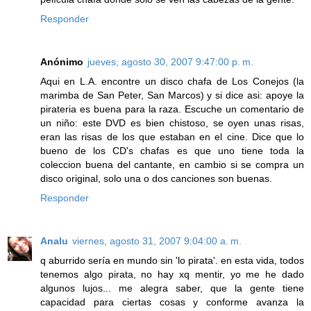
Responder
Anónimo
jueves, agosto 30, 2007 9:47:00 p. m.
Aqui en L.A. encontre un disco chafa de Los Conejos (la
marimba de San Peter, San Marcos) y si dice asi: apoye la
pirateria es buena para la raza. Escuche un comentario de
un niño: este DVD es bien chistoso, se oyen unas risas,
eran las risas de los que estaban en el cine. Dice que lo
bueno de los CD's chafas es que uno tiene toda la
coleccion buena del cantante, en cambio si se compra un
disco original, solo una o dos canciones son buenas.
Responder
Analu
viernes, agosto 31, 2007 9:04:00 a. m.
q aburrido sería en mundo sin 'lo pirata'. en esta vida, todos
tenemos algo pirata, no hay xq mentir, yo me he dado
algunos lujos... me alegra saber, que la gente tiene
capacidad para ciertas cosas y conforme avanza la