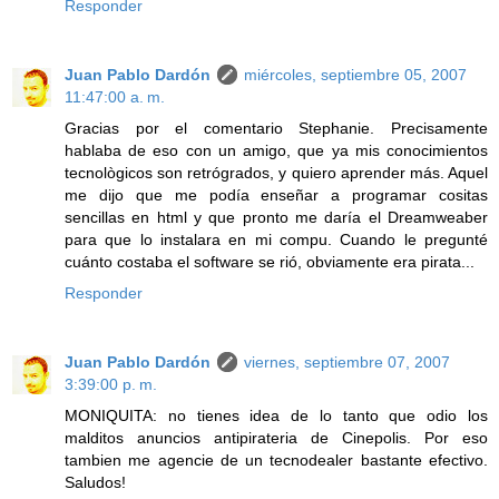
Responder
Juan Pablo Dardón
miércoles, septiembre 05, 2007
11:47:00 a. m.
Gracias por el comentario Stephanie. Precisamente
hablaba de eso con un amigo, que ya mis conocimientos
tecnològicos son retrógrados, y quiero aprender más. Aquel
me dijo que me podía enseñar a programar cositas
sencillas en html y que pronto me daría el Dreamweaber
para que lo instalara en mi compu. Cuando le pregunté
cuánto costaba el software se rió, obviamente era pirata...
Responder
Juan Pablo Dardón
viernes, septiembre 07, 2007
3:39:00 p. m.
MONIQUITA: no tienes idea de lo tanto que odio los
malditos anuncios antipirateria de Cinepolis. Por eso
tambien me agencie de un tecnodealer bastante efectivo.
Saludos!