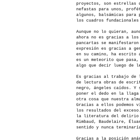
proyectos, son estrellas 
nefastas para unos, profé
algunos, balsámicas para 
los cuadros fundacionales
Aunque no lo quieran, aun
ahora no es gracias a los
pancartas se manifestaron
expresión es gracias a ge
en su camino, ha escrito 
es un meteorito que pasa,
algo que decir luego de l
Es gracias al trabajo de 
de lectura obras de escri
negro, ángeles caídos. Y 
poner el dedo en la llaga
otra cosa que nuestra alm
Gracias a ellos podemos v
los resultados del exceso
la literatura del delirio
Rimbaud, Baudelaire, Élua
sentido y nunca terminarí
Gracias a la posición aná