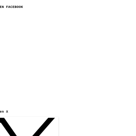
EN FACEBOOK
en X