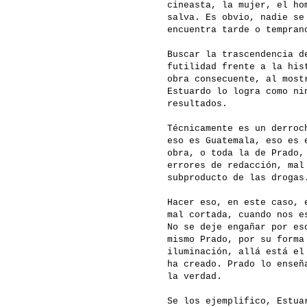
cineasta, la mujer, el ho
salva. Es obvio, nadie se
encuentra tarde o tempran
Buscar la trascendencia d
futilidad frente a la his
obra consecuente, al most
Estuardo lo logra como ni
resultados.
Técnicamente es un derroc
eso es Guatemala, eso es 
obra, o toda la de Prado,
errores de redacción, mal
subproducto de las drogas
Hacer eso, en este caso, 
mal cortada, cuando nos e
No se deje engañar por es
mismo Prado, por su forma
iluminación, allá está el
ha creado. Prado lo enseñ
la verdad.
Se los ejemplifico, Estua