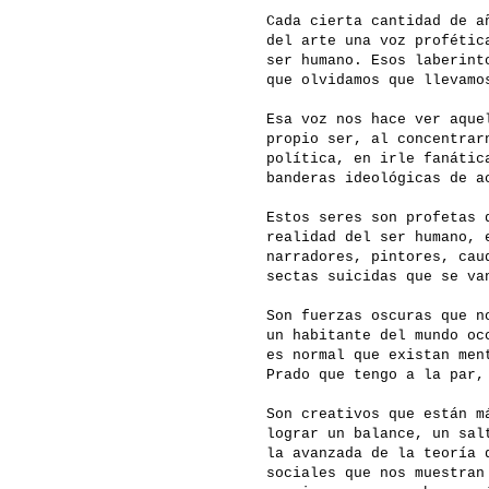
Cada cierta cantidad de a
del arte una voz profétic
ser humano. Esos laberint
que olvidamos que llevamo
Esa voz nos hace ver aque
propio ser, al concentrar
política, en irle fanátic
banderas ideológicas de a
Estos seres son profetas 
realidad del ser humano, 
narradores, pintores, cau
sectas suicidas que se va
Son fuerzas oscuras que n
un habitante del mundo oc
es normal que existan men
Prado que tengo a la par,
Son creativos que están m
lograr un balance, un sal
la avanzada de la teoría 
sociales que nos muestran