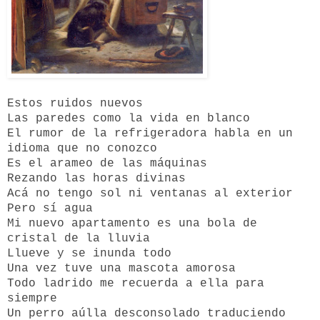
Estos ruidos nuevos
Las paredes como la vida en blanco
El rumor de la refrigeradora habla en un
idioma que no conozco
Es el arameo de las máquinas
Rezando las horas divinas
Acá no tengo sol ni ventanas al exterior
Pero sí agua
Mi nuevo apartamento es una bola de
cristal de la lluvia
Llueve y se inunda todo
Una vez tuve una mascota amorosa
Todo ladrido me recuerda a ella para
siempre
Un perro aúlla desconsolado traduciendo