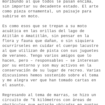
moribundo al que todos le pasan encima,
sin importar su decadente estado. El arte
como pieza ornamental, un paisaje para
subirse en moto.
Es como esos que se trepan a su moto
acuática en las orillas del lago de
Atitlán o Amatitlán, sin pensar en la
flora y fauna que dañan, o sin siquiera
ocurrírseles en cuidar el cuerpo lacustre
al que utilizan de pista con sus juguetes
de veraneo. Tengo varios amigos que lo
hacen, pero – responsables – se interesan
por su entorno y son muy activos en la
conservación de su lugar de recreo. Varias
discusiones hemos sostenido sobre el tema
y me alegra ver que han tomado cartas en
el asunto.
Regresando al tema de marras, se hizo un
circuito de “
6 kilómetros con áreas de
obstáculos que estarán ubicadas en puntos