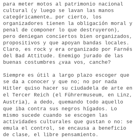
para meter motos al patrimonio nacional
cultural (y luego se lavan las manos
categóricamente… por cierto, los
organizadores tienen la obligación moral y
penal de componer lo que destruyeron),
pero deniegan conciertos bien organizados,
propositivos y que apoyan bandas locales.
Claro, es rock y era organizado por Farnés
del Bad Attitude. Enemigo jurado de las
buenas costumbres ¿vaa vos, canche?
Siempre es útil a largo plazo escoger que
se da a conocer y que no; no por nada
Hitler quiso hacer su ciudadela de arte en
el Tercer Reich (el
Führermuseum, en Linz,
Austria),
a dedo, quemando todo aquello
que iba contra sus negros hígados. Lo
mismo sucede cuando se escogen las
actividades culturales que gustan o no: se
emula el control, se encausa a beneficio
de clase, el libre pensamiento.