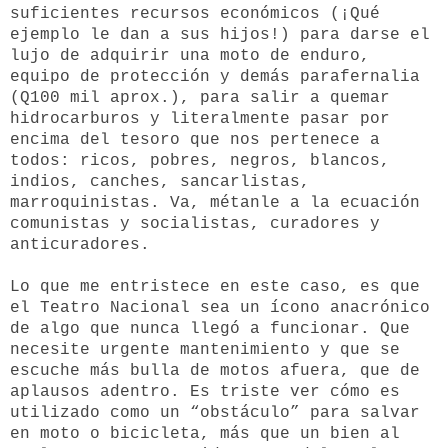
suficientes recursos económicos (¡Qué
ejemplo le dan a sus hijos!) para darse el
lujo de adquirir una moto de enduro,
equipo de protección y demás parafernalia
(Q100 mil aprox.), para salir a quemar
hidrocarburos y literalmente pasar por
encima del tesoro que nos pertenece a
todos: ricos, pobres, negros, blancos,
indios, canches, sancarlistas,
marroquinistas. Va, métanle a la ecuación
comunistas y socialistas, curadores y
anticuradores.
Lo que me entristece en este caso, es que
el Teatro Nacional sea un ícono anacrónico
de algo que nunca llegó a funcionar. Que
necesite urgente mantenimiento y que se
escuche más bulla de motos afuera, que de
aplausos adentro. Es triste ver cómo es
utilizado como un “obstáculo” para salvar
en moto o bicicleta, más que un bien al