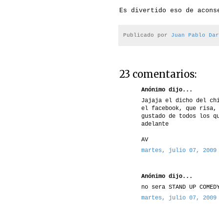
Es divertido eso de acons
Publicado por
Juan Pablo Dar
23 comentarios:
Anónimo dijo...
Jajaja el dicho del ch
el facebook, que risa,
gustado de todos los q
adelante
AV
martes, julio 07, 2009
Anónimo dijo...
no sera STAND UP COMED
martes, julio 07, 2009