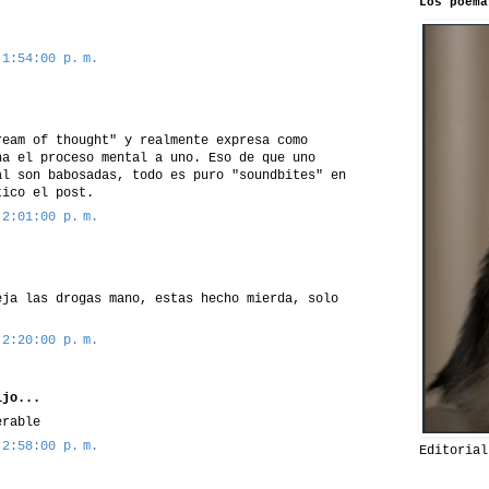
Los poema
.
 1:54:00 p. m.
ream of thought" y realmente expresa como
na el proceso mental a uno. Eso de que uno
al son babosadas, todo es puro "soundbites" en
tico el post.
 2:01:00 p. m.
eja las drogas mano, estas hecho mierda, solo
 2:20:00 p. m.
jo...
erable
 2:58:00 p. m.
Editorial