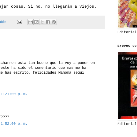
ejar cosas. Si no, no llegarán a viejos.
dón
Editorial
Breves co
icharron esta tan bueno que la voy a poner en
 este ha sido el comentario que mas me ha
ue has escrito, felicidades Mahoma segui
 1:21:00 p. m.
Y????
 1:52:00 p. m.
Editorial