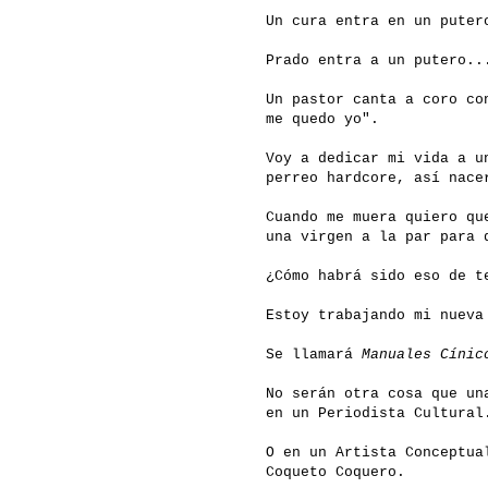
Un cura entra en un puter
Prado entra a un putero..
Un pastor canta a coro co
me quedo yo".
Voy a dedicar mi vida a 
perreo hardcore, así nac
Cuando me muera quiero qu
una virgen a la par para 
¿Cómo habrá sido eso de t
Estoy trabajando mi nueva
Se llamará
Manuales Cínic
No serán otra cosa que un
en un Periodista Cultural
O en un Artista Conceptua
Coqueto Coquero.