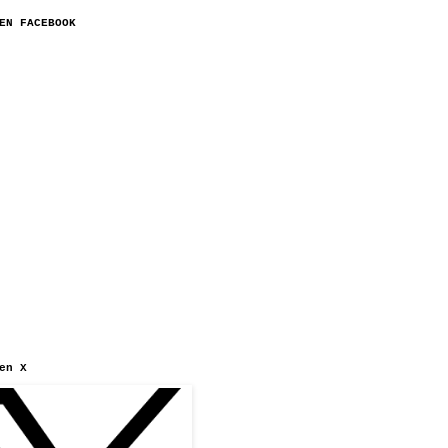
EN FACEBOOK
en X