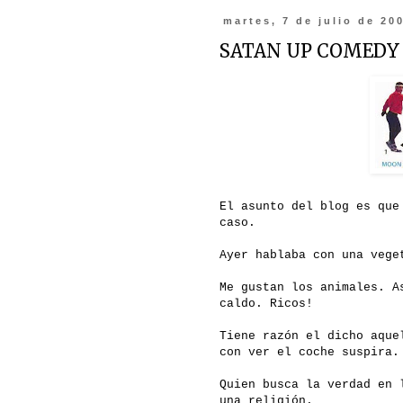
martes, 7 de julio de 20
SATAN UP COMEDY
El asunto del blog es que
caso.
Ayer hablaba con una vege
Me gustan los animales. A
caldo. Ricos!
Tiene razón el dicho aque
con ver el coche suspira.
Quien busca la verdad en 
una religión.