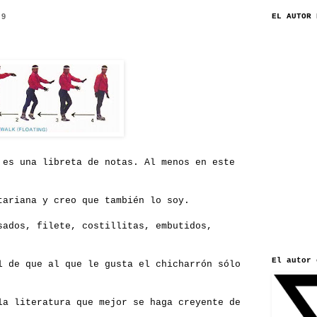
09
EL AUTOR 
 es una libreta de notas. Al menos en este
tariana y creo que también lo soy.
sados, filete, costillitas, embutidos,
El autor 
l de que al que le gusta el chicharrón sólo
la literatura que mejor se haga creyente de