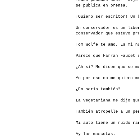
se publica en prensa.
¡Quiero ser escritor! Un 
Un conservador es un libe
conservador que estuvo pr
Tom Wolfe te amo. Es mi n
Parece que Farrah Faucet 
¿Ah sí? Me dicen que se m
Yo por eso no me quiero m
¿En serio también?...
La vegetariana me dijo qu
También atropellé a un pe
Mi auto tiene un ruido ra
Ay las mascotas.