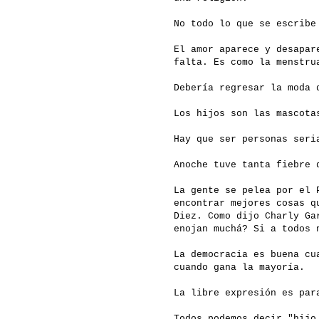
No todo lo que se escribe
El amor aparece y desapar
falta. Es como la menstru
Debería regresar la moda 
Los hijos son las mascota
Hay que ser personas seri
Anoche tuve tanta fiebre 
La gente se pelea por el 
encontrar mejores cosas q
Diez. Como dijo Charly Ga
enojan muchá? Si a todos 
La democracia es buena cu
cuando gana la mayoría.
La libre expresión es pa
Todos podemos decir "hijo