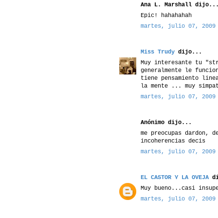
Ana L. Marshall dijo..
Epic! hahahahah
martes, julio 07, 2009
Miss Trudy
dijo...
Muy interesante tu "st
generalmente le funcio
tiene pensamiento line
la mente ... muy simpa
martes, julio 07, 2009
Anónimo dijo...
me preocupas dardon, d
incoherencias decis
martes, julio 07, 2009
EL CASTOR Y LA OVEJA
di
Muy bueno...casi insup
martes, julio 07, 2009