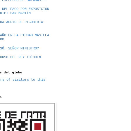
 EJEMPLOS DE BALADAS...
 DEL PAGO POR EXPOSICIÓN
RTE: SAN MARTÍN
RA AUDIO DE RIGOBERTA
AÑO EN LA CIUDAD MÁS FEA
DO
SÓ, SEÑOR MINISTRO?
URSO DEL REY THÉODEN
s del globo
a