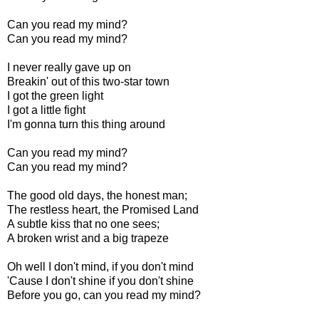
Can you read my mind?
Can you read my mind?
I never really gave up on
Breakin' out of this two-star town
I got the green light
I got a little fight
I'm gonna turn this thing around
Can you read my mind?
Can you read my mind?
The good old days, the honest man;
The restless heart, the Promised Land
A subtle kiss that no one sees;
A broken wrist and a big trapeze
Oh well I don't mind, if you don't mind
'Cause I don't shine if you don't shine
Before you go, can you read my mind?