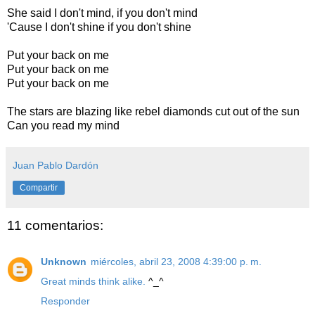
She said I don't mind, if you don't mind
'Cause I don't shine if you don't shine
Put your back on me
Put your back on me
Put your back on me
The stars are blazing like rebel diamonds cut out of the sun
Can you read my mind
Juan Pablo Dardón
Compartir
11 comentarios:
Unknown
miércoles, abril 23, 2008 4:39:00 p. m.
Great minds think alike.
^_^
Responder