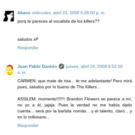
Akane
miércoles, abril 23, 2008 6:08:00 p. m.
porq te pareces al vocalista de los killers??
saludos xP
Responder
Juan Pablo Dardón
jueves, abril 24, 2008 8:52:00
a. m.
CARMEN: que mate de risa... te me adelantaste! Pero mirá
pues, saludos por lo bueno de The Killers...
ASSILEM: momento!!!!!!! Brandon Flowers se parece a mí,
no yo a él, jajaja. Pues la verdad no me había dado
cuenta... será por la barbita nomás... y el talento, claro... y
en lo millonario...
Responder