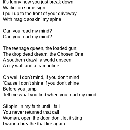
It’s funny how you just break down
Waitin' on some sign
I pull up to the front of your driveway
With magic soakin' my spine
Can you read my mind?
Can you read my mind?
The teenage queen, the loaded gun;
The drop dead dream, the Chosen One
A southern drawl, a world unseen;
A city wall and a trampoline
Oh well I don't mind, if you don't mind
'Cause I don't shine if you don't shine
Before you jump
Tell me what you find when you read my mind
Slippin’ in my faith until I fall
You never returned that call
Woman, open the door, don't let it sting
I wanna breathe that fire again