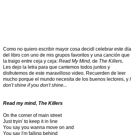
Como no quiero escribir mayor cosa decidí celebrar este día
del libro con uno de mis grupos favoritos y una canción que
la traigo entre ceja y ceja:
Read My Mind,
de
The Killers
.
Les dejo la letra para que cantemos todos juntos y
disfrutemos de este maravilloso video. Recuerden de leer
mucho porque el mundo necesita de los buenos lectores, y
I
don't shine if you don't shine...
Read my mind, The Killers
On the corner of main street
Just tryin' to keep it in line
You say you wanna move on and
You say I'm falling behind