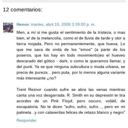
12 comentarios:
Henoc
martes, abril 15, 2008 3:39:00 p. m.
Men, a mí si me gusta el sentimiento de la tristeza, o mas
bien, el de la melancolía, como el de lluvia de tarde y olor a
tierra mojada. Pero no permanentemente, que hueva. Lo
que me saca de onda de los "emos" (a parte de los
poseros, que los hay en todo movimiento)es el hueveo
descarado del gótico - dark, o como le queramos llamar, y
del punk. Ya se que ninguna subcultura o moda urbana, se
precia de pureza... pero puta, por lo menos alguna variante
más interesante ¿no?
Trent Reznor cuando sufre se abre las venas mientras
canta una voz desgarrada. R. Smith en su depresión te tira
acordes de un Pink Floyd, pero oscuro, volátil, de
escapatoria. No te dicen "sufro, sufro, sufro..., pero en mi
patineta...y con calaveritas felices de retazo blanco y negro"
Responder