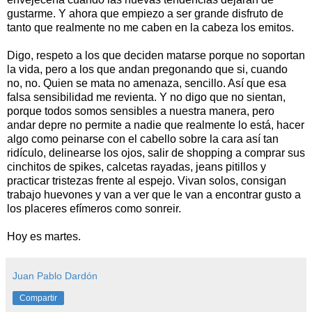
gustarme. Y ahora que empiezo a ser grande disfruto de
tanto que realmente no me caben en la cabeza los emitos.
Digo, respeto a los que deciden matarse porque no soportan
la vida, pero a los que andan pregonando que si, cuando
no, no. Quien se mata no amenaza, sencillo. Así que esa
falsa sensibilidad me revienta. Y no digo que no sientan,
porque todos somos sensibles a nuestra manera, pero
andar depre no permite a nadie que realmente lo está, hacer
algo como peinarse con el cabello sobre la cara así tan
ridículo, delinearse los ojos, salir de shopping a comprar sus
cinchitos de spikes, calcetas rayadas, jeans pitillos y
practicar tristezas frente al espejo. Vivan solos, consigan
trabajo huevones y van a ver que le van a encontrar gusto a
los placeres efímeros como sonreir.
Hoy es martes.
Juan Pablo Dardón
Compartir