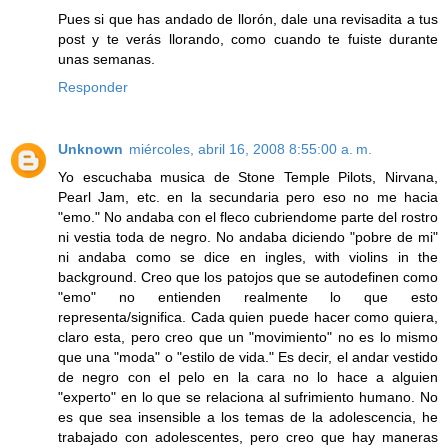
Pues si que has andado de llorón, dale una revisadita a tus
post y te verás llorando, como cuando te fuiste durante
unas semanas.
Responder
Unknown
miércoles, abril 16, 2008 8:55:00 a. m.
Yo escuchaba musica de Stone Temple Pilots, Nirvana,
Pearl Jam, etc. en la secundaria pero eso no me hacia
"emo." No andaba con el fleco cubriendome parte del rostro
ni vestia toda de negro. No andaba diciendo "pobre de mi"
ni andaba como se dice en ingles, with violins in the
background. Creo que los patojos que se autodefinen como
"emo" no entienden realmente lo que esto
representa/significa. Cada quien puede hacer como quiera,
claro esta, pero creo que un "movimiento" no es lo mismo
que una "moda" o "estilo de vida." Es decir, el andar vestido
de negro con el pelo en la cara no lo hace a alguien
"experto" en lo que se relaciona al sufrimiento humano. No
es que sea insensible a los temas de la adolescencia, he
trabajado con adolescentes, pero creo que hay maneras