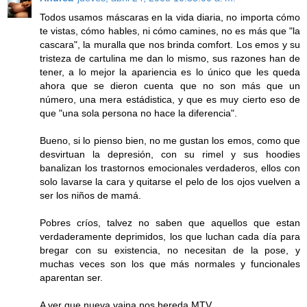
Todos usamos máscaras en la vida diaria, no importa cómo
te vistas, cómo hables, ni cómo camines, no es más que "la
cascara", la muralla que nos brinda comfort. Los emos y su
tristeza de cartulina me dan lo mismo, sus razones han de
tener, a lo mejor la apariencia es lo único que les queda
ahora que se dieron cuenta que no son más que un
número, una mera estádistica, y que es muy cierto eso de
que "una sola persona no hace la diferencia".
Bueno, si lo pienso bien, no me gustan los emos, como que
desvirtuan la depresión, con su rimel y sus hoodies
banalizan los trastornos emocionales verdaderos, ellos con
solo lavarse la cara y quitarse el pelo de los ojos vuelven a
ser los niños de mamá.
Pobres críos, talvez no saben que aquellos que estan
verdaderamente deprimidos, los que luchan cada día para
bregar con su existencia, no necesitan de la pose, y
muchas veces son los que más normales y funcionales
aparentan ser.
A ver que nueva vaina nos hereda MTV.