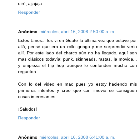
diré, ajjajaja.
Responder
Anónimo
miércoles, abril 16, 2008 2:50:00 a. m.
Estos Emos... los vi en Guate la última vez que estuve por
allá, pensé que era un rollo gringo y me sorprendió verlo
allí. Por este lado del charco aún no ha llegado, aquí son
mas clásicos todavía: punk, skinheads, rastas, la movida...
y empieza el hip hop aunque lo confunden mucho con
regueton.
Con lo del video en mac pues yo estoy haciendo mis
primeros intentos y creo que con imovie se consiguen
cosas interesantes.
¡Saludos!
Responder
Anónimo
miércoles, abril 16, 2008 6:41:00 a. m.