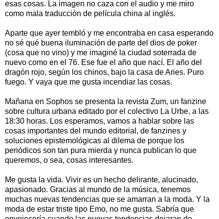
esas cosas. La imagen no caza con el audio y me miro
como mala traducción de película china al inglés.
Aparte que ayer tembló y me encontraba en casa esperando
no sé qué buena iluminación de parte del dios de poker
(cosa que no vino) y me imaginé la ciudad soterrada de
nuevo como en el 76. Ese fue el año que nací. El año del
dragón rojo, según los chinos, bajo la casa de Aries. Puro
fuego. Y vaya que me gusta incendiar las cosas.
Mañana en Sophos se presenta la revista Zum, un fanzine
sobre cultura urbana editado por el colectivo La Urbe, a las
18:30 horas. Los esperamos, vamos a hablar sobre las
cosas importantes del mundo editorial, de fanzines y
soluciones epistemológicas al dilema de porque los
periódicos son tan pura mierda y nunca publican lo que
queremos, o sea, cosas interesantes.
Me gusta la vida. Vivir es un hecho delirante, alucinado,
apasionado. Gracias al mundo de la música, tenemos
muchas nuevas tendencias que se amarran a la moda. Y la
moda de estar triste tipo Emo, no me gusta. Sabría que
envejecería cuando las nuevas tendencias dejaran de