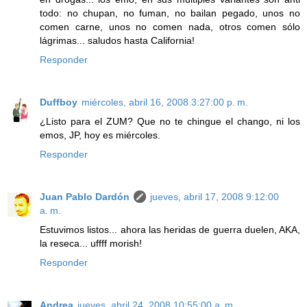
todo: no chupan, no fuman, no bailan pegado, unos no
comen carne, unos no comen nada, otros comen sólo
lágrimas... saludos hasta California!
Responder
Duffboy
miércoles, abril 16, 2008 3:27:00 p. m.
¿Listo para el ZUM? Que no te chingue el chango, ni los
emos, JP, hoy es miércoles.
Responder
Juan Pablo Dardón
jueves, abril 17, 2008 9:12:00
a. m.
Estuvimos listos... ahora las heridas de guerra duelen, AKA,
la reseca... uffff morish!
Responder
Andrea
jueves, abril 24, 2008 10:55:00 a. m.