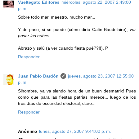
Vueltegato Editores
miércoles, agosto 22, 2007 2:49:00
p. m.
Sobre todo mar, maestro, mucho mar...
Y de paso, si se puede (cómo diría Calín Baudelaire),
ver
pasar las nubes
...
Abrazo y salú (a ver cuando fiesta pué??!!), P.
Responder
Juan Pablo Dardón
jueves, agosto 23, 2007 12:55:00
p. m.
Sihombre, ya va siendo hora de un buen desmatrix! Pues
como que para las fiestas patrias merece... luego de los
tres días de oscuridad electoral, claro...
Responder
Anónimo
lunes, agosto 27, 2007 9:44:00 p. m.